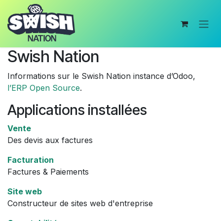
Se rendre au contenu
Swish Nation
Informations sur le Swish Nation instance d’Odoo,
l’ERP Open Source
.
Applications installées
Vente
Des devis aux factures
Facturation
Factures & Paiements
Site web
Constructeur de sites web d'entreprise